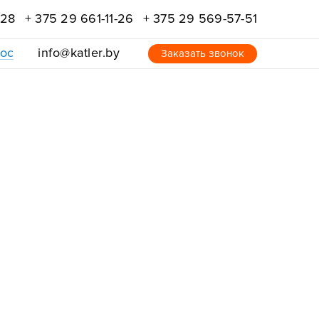
-28
+ 375 29 661-11-26
+ 375 29 569-57-51
рос
info@katler.by
Заказать звонок